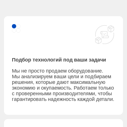
Расчет и подбор схемы — определяем
необходимый состав оборудования
на основании вашего анализа воды
Проектирование — разрабатываем
проектную документацию
Поставка оборудования —
доставляем на объект
Монтаж и пусконаладка —
устанавливаем и настраиваем систему