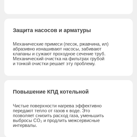
Гибридные системы
заказчики
отзывы