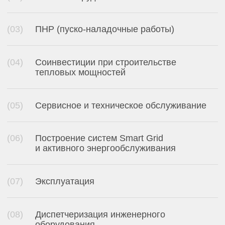
виды котельных
Инжиниринговая компания
способна выполнить
правильный технический
расчёт, проект, осуществить
строительство и ввод
в эксплуатацию.
Котельные
могут быть различными.
По типу исполнения:
Блочно-модульные котельные
Стационарные котельные