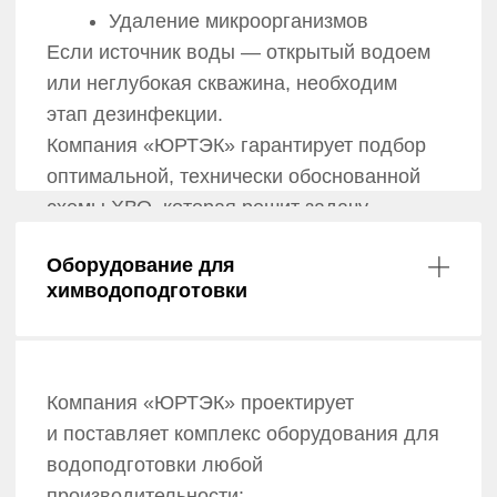
Подбор технологий под ваши задачи
Мы не просто продаем оборудование.
Мы анализируем ваши цели и подбираем
решения, которые дают максимальную
экономию и окупаемость. Работаем только
с проверенными производителями, чтобы
гарантировать надежность каждой детали.
Полный цикл «от идеи до экономии»
Берем на себя все этапы: от первой