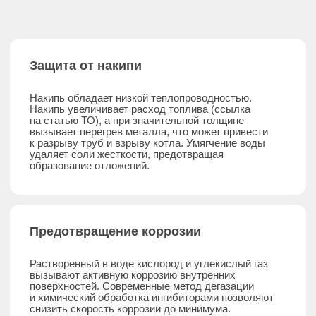
Котельные для месторождений
Котельные для школ и детских садов
Котельные для геологических изысканий
Котельные для производственных зданий
Котельные для ангаров и складов
Мини-ТЭЦ:
Промышленные мини-ТЭЦ
Когенерация
Тригенерация
Газопоршневая установка