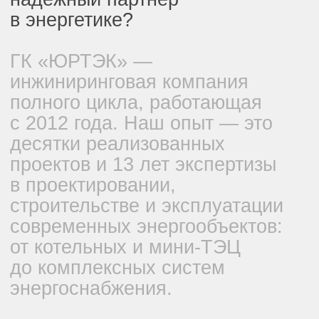
технологии позволяют нашим клиентам снижать
капитальные и операционные затраты,
уменьшать выбросы СО₂ и полностью
автоматизировать управление.
Подробнее
этапы работы
Как проходит наше
сотрудничество