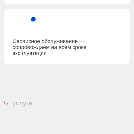
Водогрейная котельная общей
Блочная котельная 20,8 МВ
мощностью 2,13 МВт
г. Краснодар
документация