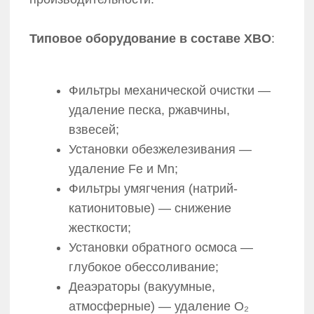
консультации и технико-экономического
обоснования до проектирования,
строительства, пусконаладки
и дальнейшей эксплуатации. Ваша
задача — поставить цель, наша —
обеспечить её реализацию в срок
и в бюджет.
Внедрение Smart Grid
и энергоэффективных систем
Используем технологии, признанные
инновационным фондом «Сколково».
Наши умные системы управления
энергопотреблением помогают клиентам
снижать операционные затраты до 40%
и минимизировать влияние человеческого
фактора.