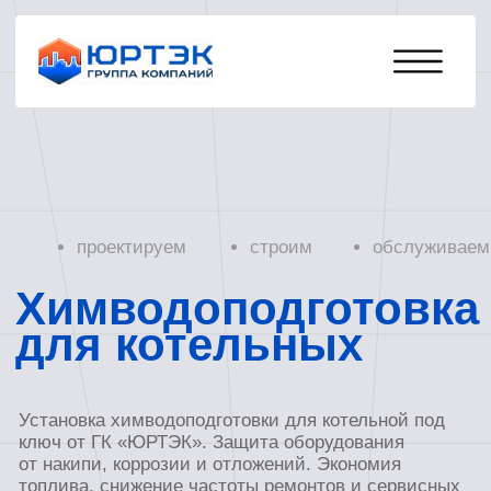
проектируем
строим
обслуживаем
Химводоподготовка
для котельных
Установка химводоподготовки для котельной под
ключ от ГК «ЮРТЭК». Защита оборудования
от накипи, коррозии и отложений. Экономия
топлива, снижение частоты ремонтов и сервисных
затрат.
Отправить заявку