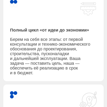
Сервисное обслуживание —
сопровождаем на всем сроке
эксплуатации
услуги
Услуги,
которые
мы
предоставляем
Мы проектируем, строим и вводим
в эксплуатацию современные энергообъекты.
Наши специалисты выполняют технические
расчёты, разрабатывают документацию