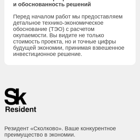
(07)
Эксплуатация
(08)
Диспетчеризация инженерного
оборудования